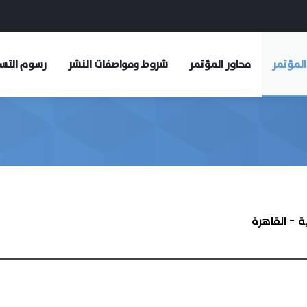
المؤتمر
محاور المؤتمر
شروط ومواصفات النشر
رسوم التس
ة - القاهرة