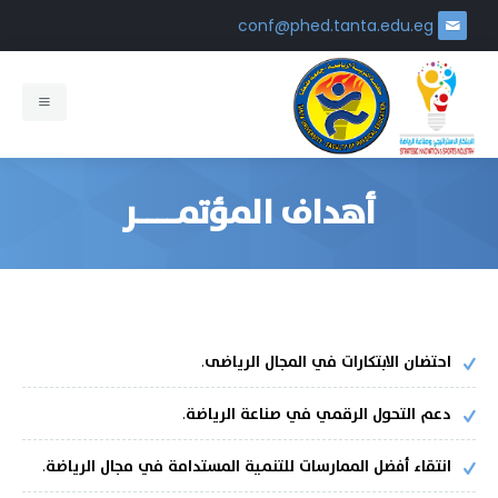
conf@phed.tanta.edu.eg
الرئيسية
أهداف المؤتمــــر
عن المؤتمر
محاور المؤتمر
كلمة رئيس المؤتمر
شروط ومواصفات النشر
كلمة نائب رئيس المؤتمر
احتضان الابتكارات في المجال الرياضى.
رسوم التسجيل
أهداف المؤتمر
دعم التحول الرقمي في صناعة الرياضة.
التسجيل
مجالات المؤتمر
انتقاء أفضل الممارسات للتنمية المستدامة في مجال الرياضة.
البرنامج
لغات المؤتمر