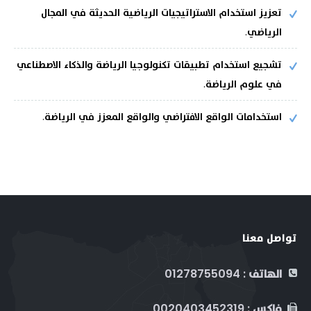
تعزيز استخدام الاستراتيجيات الرياضية الحديثة في المجال
الأرشيف
مكان المؤتمر
الرياضي.
المؤتمر العلمي الدولي الثالث
تشجيع استخدام تطبيقات تكنولوجيا الرياضة والذكاء الاصطناعي
في علوم الرياضة.
استخدامات الواقع الافتراضي والواقع المعزز في الرياضة.
تواصل معنا
الهاتف : 01278755094
فاكس : 0020403452319