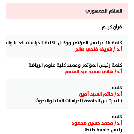
الملخصات
السلام الجمهوري
الأرشيف
قرآن كريم
المؤتمر العلمي الدولي الثالث
كلمة نائب رئيس المؤتمر ووكيل الكلية للدراسات العليا والبحو
أ.د / شريف فتحي صالح
المؤتمر العلمي الدولي الرابع
كلمة رئيس المؤتمر وعميد كلية علوم الرياضة
أ.د/ هاني سعيد عبد المنعم
كلمة
أ.د/ حاتم السيد أمين
نائب رئيس الجامعة للدراسات العليا والبحوث
كلمة
أ.د/ محمد حسين محمود
رئيس جامعة طنطا