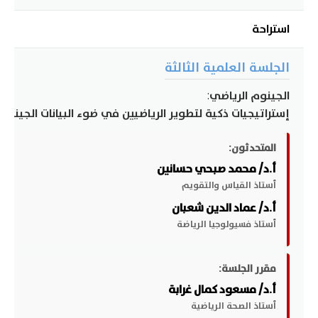
استراحة
الجلسة العلمية الثالثة
الجينوم الرياضي:
إستراتيجيات ذكية لتطوير الرياضيين في ضوء البيانات الجينية
المتحدثون:
أ.د/ محمد صبحي حسانين
أستاذ القياس والتقويم
أ.د/ عماد الدين شعبان
أستاذ فسيولوجيا الرياضة
مقرر الجلسة:
أ.د/ مسعود كمال غرابة
أستاذ الصحة الرياضية