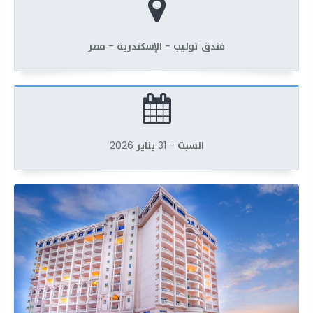
فندق توليب - الإسكندرية - مصر
السبت - 31 يناير 2026