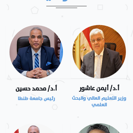
الملخصات
الأرشيف
المؤتمر العلمي الدولي الثالث
المؤتمر العلمي الدولي الرابع
أ.د/ أيمن عاشور
أ.د/ محمد حسين
وزير التعليم العالي والبحث
رئيس جامعة طنطا
العلمي