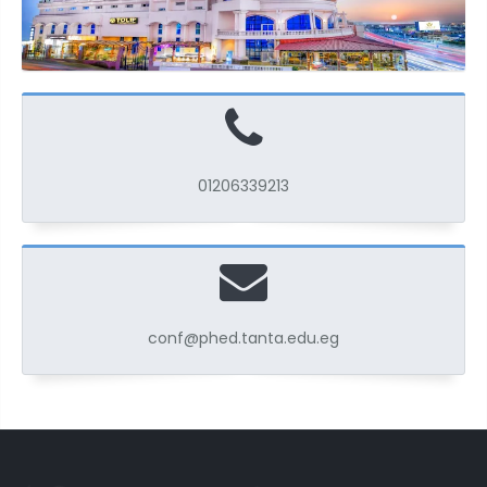
01206339213
conf@phed.tanta.edu.eg